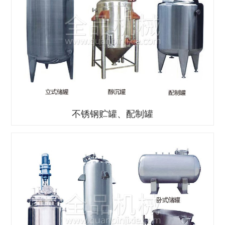
不锈钢贮罐、配制罐