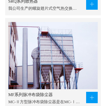
SRQ系列散热器
我公司生产的螺旋翅片式空气热交换…
MF系列脉冲布袋除尘器
MC-Ⅱ方型脉冲布袋除尘器是在MC-Ⅰ…