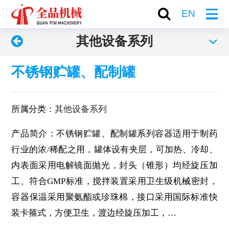
EN
其他设备系列
不锈钢贮罐、配制罐
所属分类：
其他设备系列
产品简介：不锈钢贮罐、配制罐系列容器适用于制药
行业的浓/稀配之用，罐体设有夹层，可加热、冷却、
内表面采用电解镜面抛光，封头（锥形）均经旋压加
工、符合GMP标准，搅拌装置采用卫生级机械密封，
容器保温采用聚氨酯或珍珠棉，接口采用国际标准快
装卡箍式，方便卫生，渡边经旋压加工，…