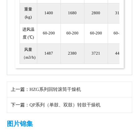
重量
1400
1680
2800
3100
(kg)
进风温
60-200
60-200
60-200
60-200
度 (℃)
风量
1487
2380
3721
4462
（m3/h)
上一篇：
HZG系列回转滚筒干燥机
下一篇：
QP系列（单鼓、双鼓）转鼓干燥机
图片锦集