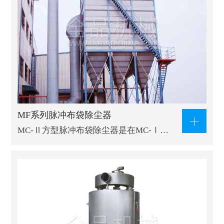
MF系列脉冲布袋除尘器
MC-Ⅱ方型脉冲布袋除尘器是在MC-Ⅰ…