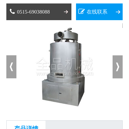
0515-69038088
在线联系
产品详情