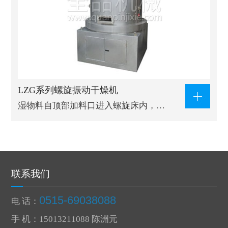
LZG系列螺旋振动干燥机
湿物料自顶部加料口进入螺旋床内，…
联系我们
0515-69038088
电 话：
手 机：15013211088 陈洲元