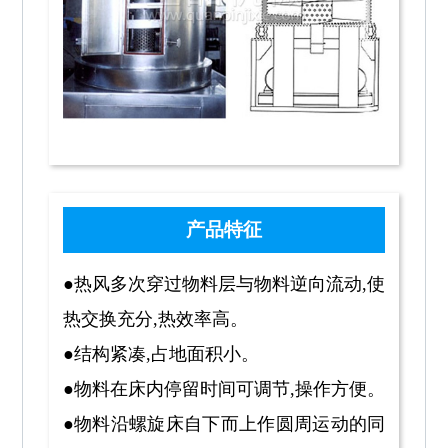
产品特征
●热风多次穿过物料层与物料逆向流动,使
热交换充分,热效率高。
●结构紧凑,占地面积小。
●物料在床内停留时间可调节,操作方便。
●物料沿螺旋床自下而上作圆周运动的同