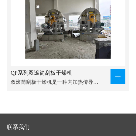
QP系列双滚筒刮板干燥机
双滚筒刮板干燥机是一种内加热传导…
联系我们