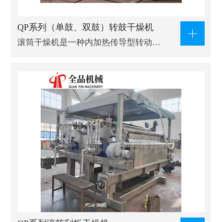
QP系列（单鼓、双鼓）转鼓干燥机
滚筒干燥机是一种内加热传导型转动…