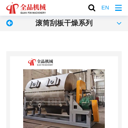
EN
滚筒刮板干燥系列