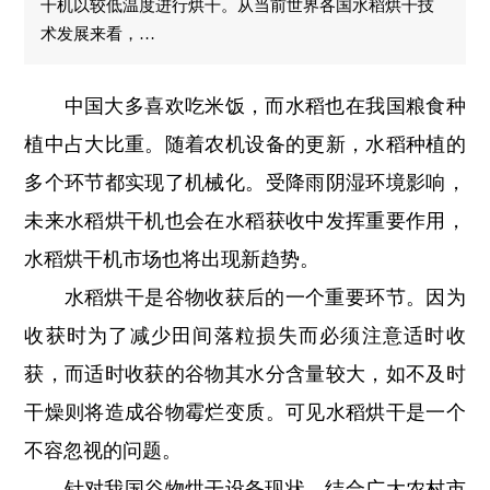
干机以较低温度进行烘干。从当前世界各国水稻烘干技
术发展来看，…
中国大多喜欢吃米饭，而水稻也在我国粮食种
植中占大比重。随着农机设备的更新，水稻种植的
多个环节都实现了机械化。受降雨阴湿环境影响，
未来水稻烘干机也会在水稻获收中发挥重要作用，
水稻烘干机市场也将出现新趋势。
水稻烘干是谷物收获后的一个重要环节。因为
收获时为了减少田间落粒损失而必须注意适时收
获，而适时收获的谷物其水分含量较大，如不及时
干燥则将造成谷物霉烂变质。可见水稻烘干是一个
不容忽视的问题。
针对我国谷物烘干设备现状，结合广大农村市